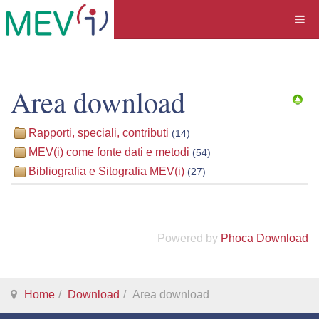
Area download
Rapporti, speciali, contributi
(14)
MEV(i) come fonte dati e metodi
(54)
Bibliografia e Sitografia MEV(i)
(27)
Powered by
Phoca Download
Home
Download
Area download